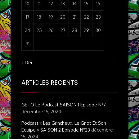
10
11
12
13
14
15
16
17
18
19
20
21
22
23
24
25
26
27
28
29
30
31
« Déc
ARTICLES RECENTS
GETO Le Podcast SAISON 1 Episode N°7
décembre 15, 2024
Podcast « Les Grincheux, Le Griot Et Son
Equipe » SAISON 2 Episode N°23
décembre
15, 2024