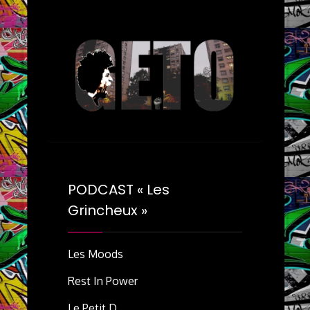
PODCAST « Les
Grincheux »
Les Moods
Rest In Power
Le Petit D