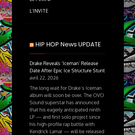
L’INVITE
HIP HOP News UPDATE
Drake Reveals ‘Iceman’ Release
Date After Epic Ice Structure Stunt
avril 22, 2026
The long wait for Drake‘s Iceman
album will soon be over. The OVO
Sound superstar has announced
that his eagerly anticipated ninth
LP — and first solo project since
his high-profile rap battle with
Kendrick Lamar — will be released