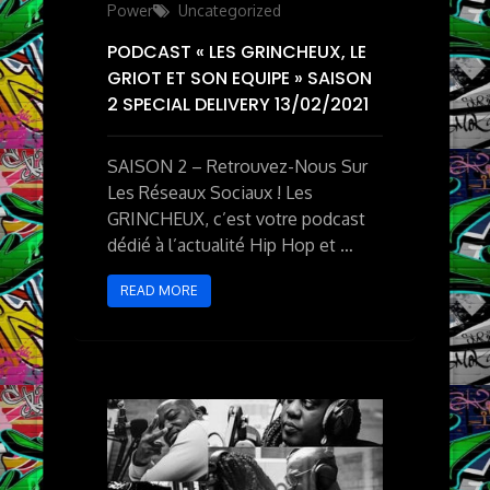
Power
Uncategorized
PODCAST « LES GRINCHEUX, LE
GRIOT ET SON EQUIPE » SAISON
2 SPECIAL DELIVERY 13/02/2021
SAISON 2 – Retrouvez-Nous Sur
Les Réseaux Sociaux ! Les
GRINCHEUX, c’est votre podcast
dédié à l’actualité Hip Hop et …
READ MORE