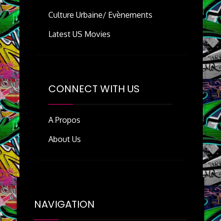
Culture Urbaine/ Evènements
Latest US Movies
CONNECT WITH US
A Propos
About Us
NAVIGATION