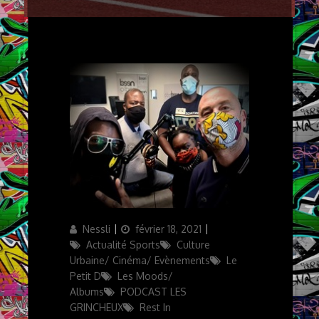
Author
Updated
Categories
Nessli
février 18, 2021
on
Actualité Sports
Culture
Urbaine/ Cinéma/ Evènements
Le
Petit D
Les Moods/
Albums
PODCAST LES
GRINCHEUX
Rest In