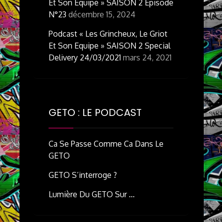
Et Son Equipe » SAISON 2 Episode
N°23
décembre 15, 2024
Podcast « Les Grincheux, Le Griot
Et Son Equipe » SAISON 2 Special
Delivery 24/03/2021
mars 24, 2021
GETO : LE PODCAST
Ca Se Passe Comme Ca Dans Le
GETO
GETO S’interroge ?
Lumière Du GETO Sur …