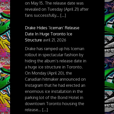
on May 15. The release date was
revealed on Tuesday (April 21) after
fans successfully... […]
Drake Hides ‘Iceman’ Release
Date In Huge Toronto Ice
Structure
avril 21, 2026
Drake has ramped up his Iceman
rollout in spectacular fashion by
hiding the album’s release date in
a huge ice structure in Toronto.
On Monday (April 20), the
Canadian hitmaker announced on
Instagram that he had erected an
enormous ice installation in the
parking lot of the Bond Hotel in
downtown Toronto housing the
release... […]